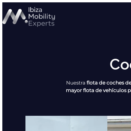
Saltar
al
contenido
Co
Nuestra
flota de coches de
mayor flota de vehículos