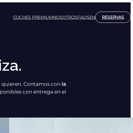
COCHES PREMIUM
NOSOTROS
FAQS
EN
RESERVAS
za.
e quieren. Contamos con
la
ponibles con entrega en el