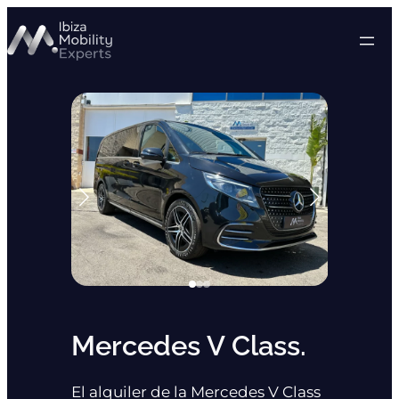
Saltar
al
contenido
Mercedes V Class.
El alquiler de la Mercedes V Class