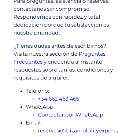
Para preguntas, asistencia o reservas,
contáctanos sin compromiso.
Respondemos con rapidez y total
dedicación porque tu satisfacción es
nuestra prioridad.
¿Tienes dudas antes de escribirnos?
Visita nuestra sección de
Preguntas
Frecuentes
y encuentra al instante
respuestas sobre tarifas, condiciones y
requisitos de alquiler.
Teléfono:
+34 662 463 465
WhatsApp:
Contactar por WhatsApp
Email:
reservas@ibizamobilityexperts.