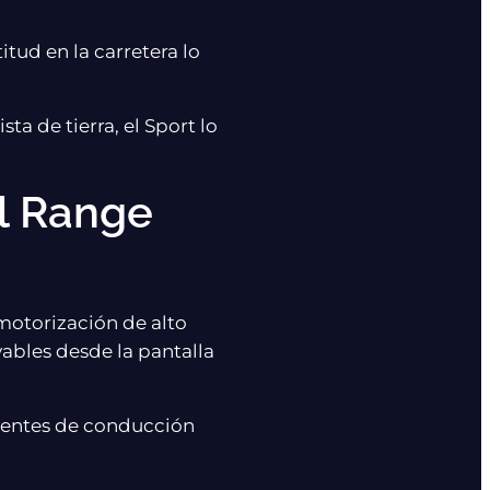
itud en la carretera lo
ta de tierra, el Sport lo
l Range
motorización de alto
ables desde la pantalla
stentes de conducción