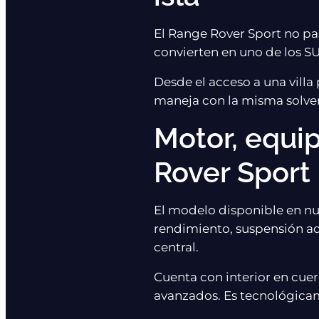
El Range Rover Sport no pas
convierten en uno de los S
Desde el acceso a una villa p
maneja con la misma solve
Motor, equi
Rover Sport
El modelo disponible en nu
rendimiento, suspensión ad
central.
Cuenta con interior en cuer
avanzados. Es tecnológica