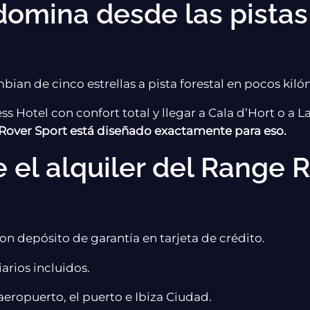
domina desde las pistas
bian de cinco estrellas a pista forestal en pocos kiló
less Hotel con confort total y llegar a Cala d’Hort o a 
Rover Sport está diseñado exactamente para eso.
 el alquiler del Range 
on depósito de garantía en tarjeta de crédito.
rios incluidos.
aeropuerto, el puerto e Ibiza Ciudad.