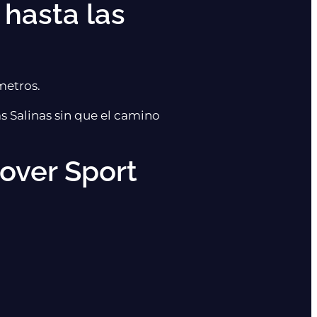
 hasta las
metros.
Las Salinas sin que el camino
Rover Sport