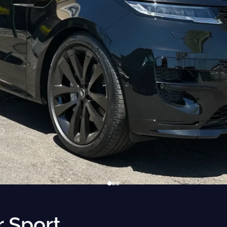
 Sport.