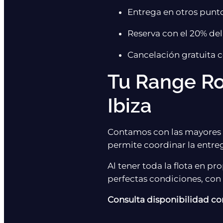
Entrega en otros punto
Reserva con el 20% del
Cancelación gratuita c
Tu Range Ro
Ibiza
Contamos con las mayores in
permite coordinar la entreg
Al tener toda la flota en p
perfectas condiciones, con e
Consulta disponibilidad co