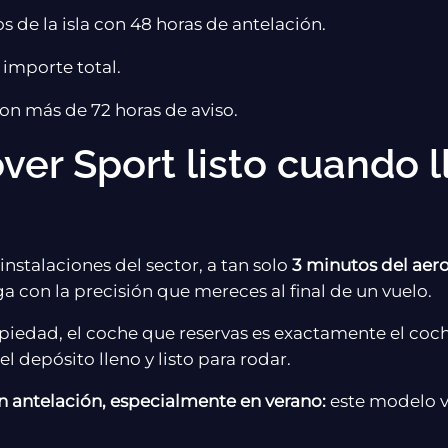
s de la isla con 48 horas de antelación.
 importe total.
on más de 72 horas de aviso.
ver Sport listo cuando l
stalaciones del sector, a tan solo
3 minutos del aer
a con la precisión que mereces al final de un vuelo.
ropiedad, el coche que reservas es exactamente el coc
l depósito lleno y listo para rodar.
n antelación, especialmente en verano:
este modelo v