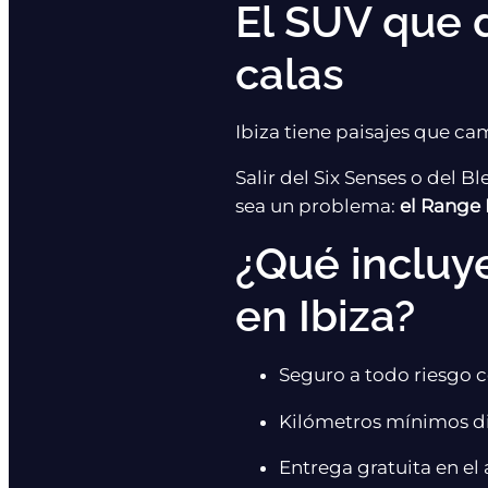
El SUV que 
calas
Ibiza tiene paisajes que cam
Salir del Six Senses o del B
sea un problema:
el Range 
¿Qué incluye
en Ibiza?
Seguro a todo riesgo c
Kilómetros mínimos dia
Entrega gratuita en el 