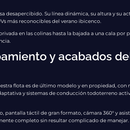
a desapercibido. Su línea dinámica, su altura y su act
UVs más reconocibles del verano ibicenco.
rivada en las colinas hasta la bajada a una cala por pis
ncia.
pamiento y acabados de
estra flota es de último modelo y en propiedad, con 
aptativa y sistemas de conducción todoterreno activ
o, pantalla táctil de gran formato, cámara 360° y asi
mente completo sin resultar complicado de manejar.