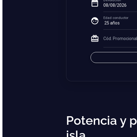
Potencia y p
isla